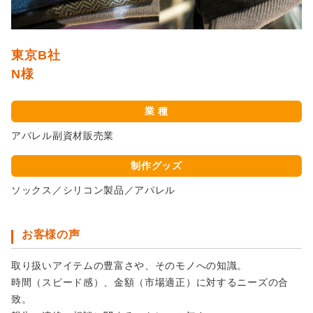
東京B社
N様
業 種
アパレル副資材販売業
制作グッズ
ソックス／シリコン製品／アパレル
お客様の声
取り扱いアイテムの豊富さや、そのモノへの知識。
時間（スピード感）、金額（市場適正）に対するニーズの合
致。