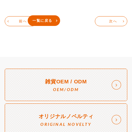
一覧に戻る
前へ
次へ
雑貨OEM / ODM
OEM/ODM
オリジナルノベルティ
ORIGINAL NOVELTY