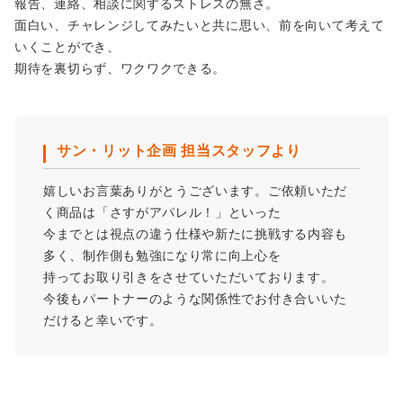
報告、連絡、相談に関するストレスの無さ。
面白い、チャレンジしてみたいと共に思い、前を向いて考えて
いくことができ、
期待を裏切らず、ワクワクできる。
サン・リット企画 担当スタッフより
嬉しいお言葉ありがとうございます。ご依頼いただ
く商品は「さすがアパレル！」といった
今までとは視点の違う仕様や新たに挑戦する内容も
多く、制作側も勉強になり常に向上心を
持ってお取り引きをさせていただいております。
今後もパートナーのような関係性でお付き合いいた
だけると幸いです。