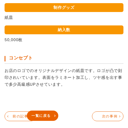
制作グッズ
紙皿
納入数
50,000枚
コンセプト
お店のロゴでのオリジナルデザインの紙皿です。ロゴが凸で刻
印されいています。表面をラミネート加工し、ツヤ感を出す事
で多少高級感UPさせています。
一覧に戻る
前の記事へ
次の事例