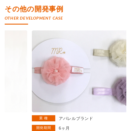
その他の開発事例
OTHER DEVELOPMENT CASE
業 種
アパレルブランド
開発期間
6ヶ月