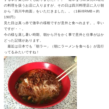
の料理を扱うお店に入りますが、その日は四川料理店に入り朝
から「四川牛肉面」をいただきました。。（1杯/8RMB＝約
190円）
見た目は真っ赤で激辛の様相ですが意外と食べれます。。辛い
ですが・・。
今の様な蒸し暑い時期、朝から汗をかく事で意外と仕事がはか
どった記憶があります。
最近は日本でも「朝ラー」（朝にラーメンを食べる）が流行
ってるみたいですね！