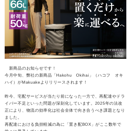
新商品のお知らせです！
今月中旬、弊社の新商品「Hakohu Okihai」（ハコフ オキ
ハイ）がMakuakeよりリリースされます！
昨今、宅配サービスが当たり前になった一方で、再配達やドラ
イバー不足といった問題が深刻化しています。2025年の法改
正により、物流の効率化は社会全体で向き合うべき課題となり
ました。
再配達における負担軽減の為に「置き配BOX」がここ数年で