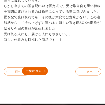
徐々に普及しています。
しかし今までの置き配BOXは固定式で、受け取り側も重い荷物
を玄関に運び入れるのは負担になっている事に気づきました。
置き配で受け取れても、その後が大変では意味がない。この違
和感から、「持ち上げずに運べる」新しい置き配BOXの開発が
始まり今回の商品が誕生しました！
受け取る人にも、届ける人にもやさしい。。
新しい仕組みを目指した商品です！！
一覧に戻る
前へ
次へ