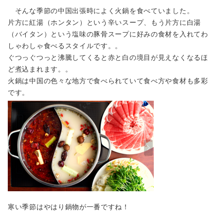
そんな季節の中国出張時によく火鍋を食べていました。
片方に紅湯（ホンタン）という辛いスープ、もう片方に白湯
（バイタン）という塩味の豚骨スープに好みの食材を入れてわ
しゃわしゃ食べるスタイルです。。
ぐつっぐつっと沸騰してくると赤と白の境目が見えなくなるほ
ど煮込まれます。。
火鍋は中国の色々な地方で食べられていて食べ方や食材も多彩
です。
寒い季節はやはり鍋物が一番ですね！