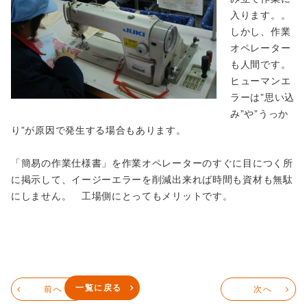
入ります。。
しかし、作業
オペレーター
も人間です。
ヒューマンエ
ラーは”思い込
み”や”うっか
り”が原因で発生する場合もあります。
「簡易の作業仕様書」を作業オペレーターのすぐに目につく所
に掲示して、イージーエラーを削減出来れば時間も資材も無駄
にしません。 工場側にとってもメリットです。
一覧に戻る
前へ
次へ